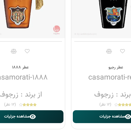
عطر رجیو
عطر ۱۸۸۸
asamorati-1888
casamorati-r
برند : زرجوف
از برند : زرجوف
(12 نظر)
(12 نظر)
مشاهده جزئیات
مشاهده جزئیات