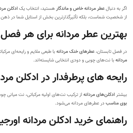
اگر به دنبال
عطر مردانه خاص و ماندگار
هستید، انتخاب یک
ادکلن مردا
از شخصیت شماست، بلکه تأثیرگذارترین بخش از استایل شما در ذهن د
بهترین عطر مردانه برای هر فصل
در فصل تابستان،
عطرهای خنک مردانه
با طبعی ملایم و رایحه‌ای مرکب
مردانه
با نت‌های چوبی و دودی انتخابی شایسته‌اند.
رایحه‌ های پرطرفدار در ادکلن مردا
بیشتر
ادکلن‌های مردانه
از ترکیب نت‌های اولیه مرکباتی، نت میانی چوب
بوی مناسب
در عطرهای مردانه می‌شود.
راهنمای خرید
ادکلن مردانه
اورجین