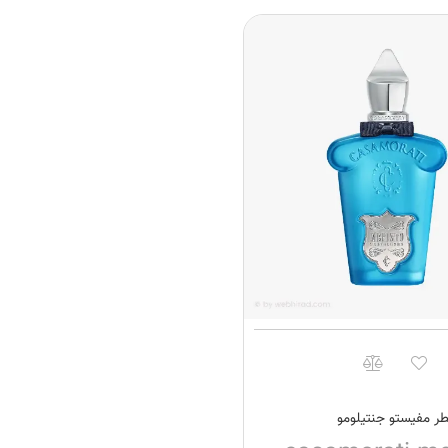
ر مفیستو جنتیلومو