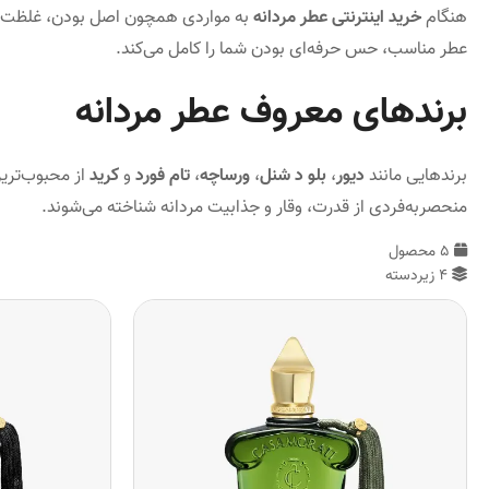
هنگام
خرید اینترنتی عطر مردانه
به مواردی همچون اصل بودن، غلظت (مثل
عطر مناسب، حس حرفه‌ای بودن شما را کامل می‌کند.
برندهای معروف
عطر مردانه
برندهایی مانند
دیور
،
بلو د شنل
،
ورساچه
،
تام فورد
و
کرید
از محبوب‌تری
منحصر‌به‌فردی از قدرت، وقار و جذابیت مردانه شناخته می‌شوند.
5 محصول
4 زیردسته