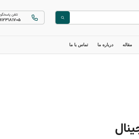
تلفن پاسخگو
9123181705
مقاله
درباره ما
تماس با ما
ینال