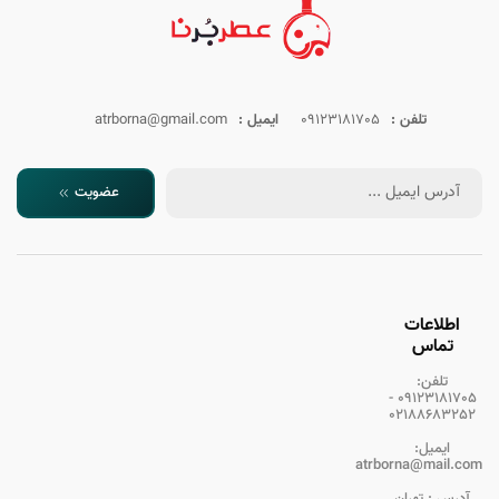
تلفن :
09123181705
ایمیل :
atrborna@gmail.com
عضویت
اطلاعات
تماس
تلفن:
09123181705 -
02188683252
ایمیل:
atrborna@mail.com