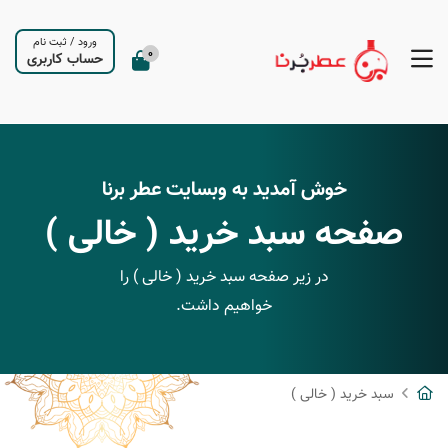
ورود
/
ثبت نام
0
حساب کاربری
خوش آمدید به وبسایت عطر برنا
صفحه سبد خرید ( خالی )
در زیر صفحه سبد خرید ( خالی ) را
خواهیم داشت.
سبد خرید ( خالی )