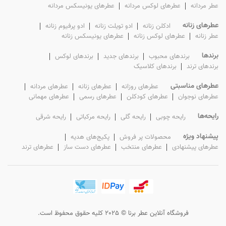
عطر‌ مردانه
عطرهای لوکس‌ مردانه
عطرهای یونیسکس مردانه
عطرهای زنانه
ادکلن‌ زنانه
ادو تویلت‌ زنانه
ادو پرفیوم‌ زنانه
عطر‌ زنانه
عطرهای لوکس‌ زنانه
عطرهای یونیسکس زنانه
برندها
برندهای محبوب
برندهای جدید
برندهای لوکس
برندهای ترند
برندهای کلاسیک
عطرهای مناسبتی
عطرهای روزانه
عطرهای زنانه
عطرهای مردانه
عطرهای نوجوان
عطرهای کودکلن
عطرهای رسمی
عطرهای مهمانی
رایحه‌ها
رایحه چوبی
رایحه گلی
رایحه مرکباتی
رایحه شرقی
پیشنهاد ویژه
محصولات پر فروش
پکیج‌های هدیه
عطرهای پیشنهادی
عطرهای منتخب
عطرهای دست ساز
عطرهای ترند
فروشگاه آنلاین عطر برنا © 2025 کلیه حقوق محفوظ است.