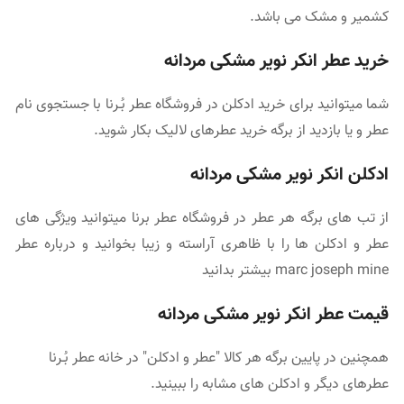
کشمیر و مشک می باشد.
خرید عطر انکر نویر مشکی مردانه
شما میتوانید برای خرید ادکلن در
فروشگاه عطر
بُـرنا
با جستجوی نام
عطر
و یا بازدید از برگه خرید عطرهای لالیک بکار شوید.
ادکلن انکر نویر مشکی مردانه
از تب های برگه هر عطر در فروشگاه عطر برنا میتوانید ویژگی های
عطر و ادکلن ها را با ظاهری آراسته و زیبا بخوانید و درباره عطر
marc joseph mine بیشتر بدانید
قیمت عطر انکر نویر مشکی مردانه
همچنین در پایین برگه هر کالا "
عطر و ادکلن
" در
خانه عطر
بُـرنا
عطرهای دیگر و ادکلن های مشابه را ببینید.