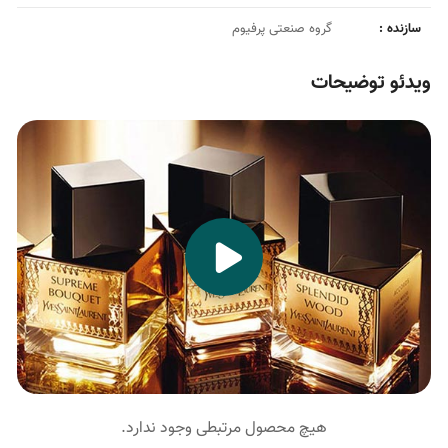
سازنده :
گروه صنعتی پرفیوم
ویدئو توضیحات
هیچ محصول مرتبطی وجود ندارد.