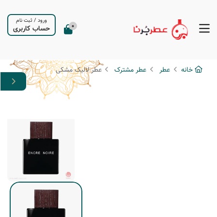
ورود
/
ثبت نام
0
حساب کاربری
خانه
عطر
عطر مشترک
عطر لالیک مشکی