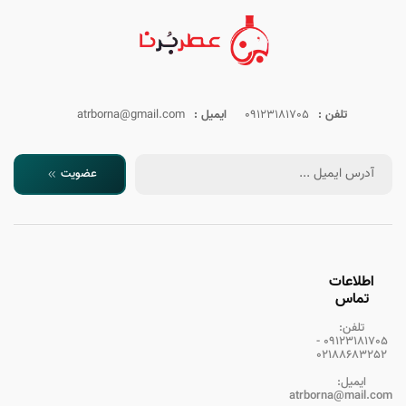
تلفن :
09123181705
ایمیل :
atrborna@gmail.com
عضویت
اطلاعات
تماس
تلفن:
09123181705 -
02188683252
ایمیل:
atrborna@mail.com