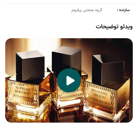
سازنده :
گروه صنعتی پرفیوم
ویدئو توضیحات