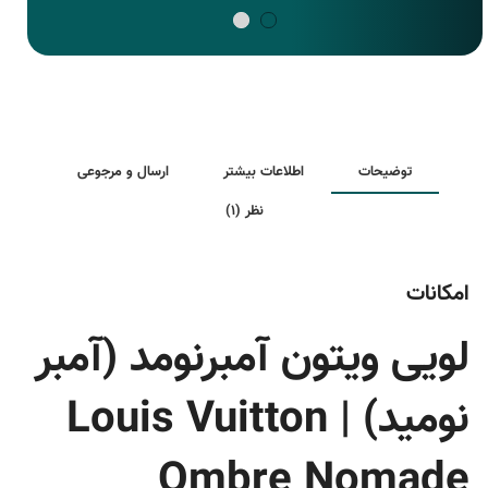
توضیحات
اطلاعات بیشتر
ارسال و مرجوعی
نظر (1)
امکانات
لویی ویتون آمبرنومد (آمبر
نومید) | Louis Vuitton
Ombre Nomade