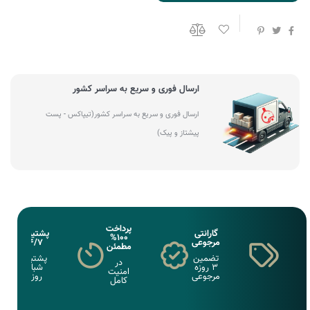
ارسال فوری و سریع به سراسر کشور
ارسال فوری و سریع به سراسر کشور(تیپاکس - پست
پیشتاز و پیک)
پرداخت
گارانتی
پشتیبانی
100%
مرجوعی
24/7
مطمئن
تضمین
پشتبانی
در
3 روزه
شبانه
امنیت
مرجوعی
روزی
کامل