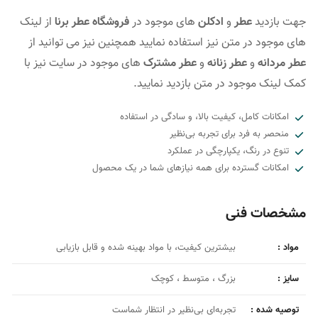
جهت بازدید
عطر
و
ادکلن
های موجود در
فروشگاه عطر برنا
از لینک
های موجود در متن نیز استفاده نمایید همچنین نیز می توانید از
عطر مردانه
و
عطر زنانه
و
عطر مشترک
های موجود در سایت نیز با
کمک لینک موجود در متن بازدید نمایید.
امکانات کامل، کیفیت بالا، و سادگی در استفاده
منحصر به فرد برای تجربه بی‌نظیر
تنوع در رنگ، یکپارچگی در عملکرد
امکانات گسترده برای همه نیازهای شما در یک محصول
مشخصات فنی
مواد :
بیشترین کیفیت، با مواد بهینه شده و قابل بازیابی
سایز :
بزرگ ، متوسط ، کوچک
توصیه شده :
تجربه‌ای بی‌نظیر در انتظار شماست