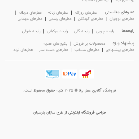
برندهای ترند
برندهای کلاسیک
عطرهای مناسبتی
عطرهای روزانه
عطرهای زنانه
عطرهای مردانه
عطرهای نوجوان
عطرهای کودکلن
عطرهای رسمی
عطرهای مهمانی
رایحه‌ها
رایحه چوبی
رایحه گلی
رایحه مرکباتی
رایحه شرقی
پیشنهاد ویژه
محصولات پر فروش
پکیج‌های هدیه
عطرهای پیشنهادی
عطرهای منتخب
عطرهای دست ساز
عطرهای ترند
فروشگاه آنلاین عطر برنا © 2025 کلیه حقوق محفوظ است.
طراحی فروشگاه اینترنتی
از
طرح سازان پارسیان