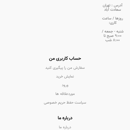
آدرس :
تهران
سعادت آباد
روزها / ساعت
کاری:
شنبه - جمعه /
9:00 صبح تا
8:00 شب
حساب کاربری من
سفارش من را پیگیری کنید
نمایش خرید
ورود
موردعلاقه ها
سیاست حفظ حریم خصوصی
درباره ما
درباره ما