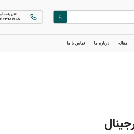
تلفن پاسخگو
9123181705
مقاله
درباره ما
تماس با ما
جینال