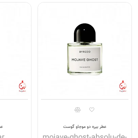
عطر بیره دو موجاو گوست
عط
ar
mojave-ghost-absolu-de-