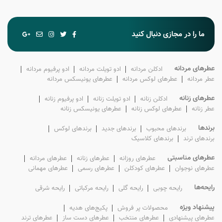
ما را در مجازی دنبال کنید
عطرهای مردانه
ادکلن‌ مردانه
ادو تویلت‌ مردانه
ادو پرفیوم‌ مردانه
عطر‌ مردانه
عطرهای لوکس‌ مردانه
عطرهای یونیسکس مردانه
عطرهای زنانه
ادکلن‌ زنانه
ادو تویلت‌ زنانه
ادو پرفیوم‌ زنانه
عطر‌ زنانه
عطرهای لوکس‌ زنانه
عطرهای یونیسکس زنانه
برندها
برندهای محبوب
برندهای جدید
برندهای لوکس
برندهای ترند
برندهای کلاسیک
عطرهای مناسبتی
عطرهای روزانه
عطرهای زنانه
عطرهای مردانه
عطرهای نوجوان
عطرهای کودکلن
عطرهای رسمی
عطرهای مهمانی
رایحه‌ها
رایحه چوبی
رایحه گلی
رایحه مرکباتی
رایحه شرقی
پیشنهاد ویژه
محصولات پر فروش
پکیج‌های هدیه
عطرهای پیشنهادی
عطرهای منتخب
عطرهای دست ساز
عطرهای ترند