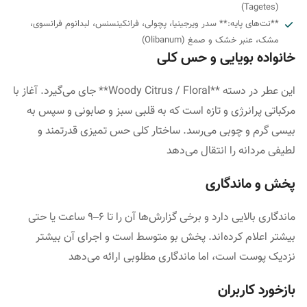
(Tagetes)
**نت‌های پایه:** سدر ویرجینیا، پچولی، فرانکینسنس، لبدانوم فرانسوی،
مشک، عنبر خشک و صمغ (Olibanum)
خانواده بویایی و حس کلی
این عطر در دسته **Woody Citrus / Floral** جای می‌گیرد. آغاز با
مرکباتی پرانرژی و تازه است که به قلبی سبز و صابونی و سپس به
بیسی گرم و چوبی می‌رسد. ساختار کلی حس تمیزی قدرتمند و
لطیفی مردانه را انتقال می‌دهد
پخش و ماندگاری
ماندگاری بالایی دارد و برخی گزارش‌ها آن را تا ۶–۹ ساعت یا حتی
بیشتر اعلام کرده‌اند. پخش بو متوسط است و اجرای آن بیشتر
نزدیک پوست است، اما ماندگاری مطلوبی ارائه می‌دهد
بازخورد کاربران