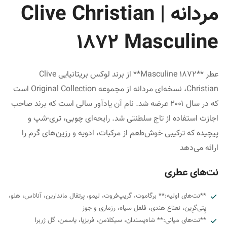
مردانه | Clive Christian
1872 Masculine
عطر **1872 Masculine** از برند لوکس بریتانیایی Clive
Christian، نسخه‌ای مردانه از مجموعه Original Collection است
که در سال ۲۰۰۱ عرضه شد. نام آن یادآور سالی است که برند صاحب
اجازت استفاده از تاج سلطنتی شد. رایحه‌ای چوبی، تری-شپ و
پیچیده که ترکیبی خوش‌طعم از مرکبات، ادویه و رزین‌های گرم را
ارائه می‌دهد
نت‌های عطری
**نت‌های اولیه:** برگاموت، گریپ‌فروت، لیمو، پرتقال ماندارین، آناناس، هلو،
پِتی‌گرِین، نعناع هندی، فلفل سیاه، رزماری و جوز
**نت‌های میانی:** شاه‌پسندان، سیکلامن، فریزیا، یاسمن، گل ژربرا