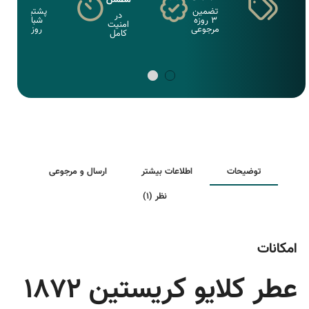
مطمئن
تضمین
پشتبانی
در
3 روزه
شبانه
امنیت
مرجوعی
روزی
کامل
توضیحات
اطلاعات بیشتر
ارسال و مرجوعی
نظر (1)
امکانات
عطر کلایو کریستین 1872