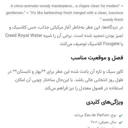
> “A citrus-aromatic-woody masterpiece… a chypre clean for modern
gentlemen.” > “It’s like barbershop fresh merged with a clean, luxurious
woody finish.”
در دیدگاه‌ها، این عطر به‌خاطر آغاز مرکباتی جذاب، حس کلاسیک و
تمیز بودن تمجید شده است. برخی آن را شبیه Creed Royal Water
یا Fougere کلاسیک توصیف می‌کنند
فصل و موقعیت مناسب
کاور سبک و تازه آن باعث شده این عطر برای **بهار و تابستان** در
طول روز انتخابی عالی باشد. با این‌حال ساختار چوبی آن امکان
استفاده در فصول معتدل را نیز فراهم می‌کند
ویژگی‌های کلیدی
نوع: Eau de Parfum مردانه
سال معرفی: ۲۰۰۱