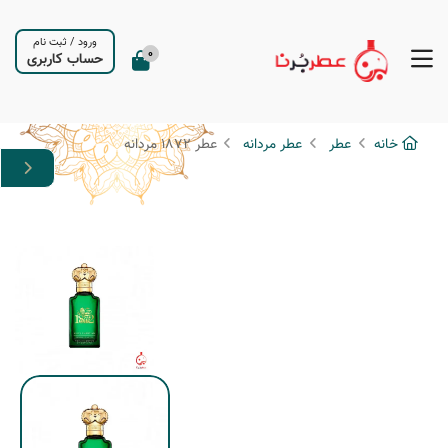
ورود
/
ثبت نام
0
حساب کاربری
خانه
عطر
عطر مردانه
عطر 1872 مردانه