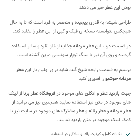
بودن این
عطر
خبر می دهند
طراحی شیشه به قدری پیچیده و منحصر به فرد است که تا به حال
هیچکس نتوانسته نسخه ی فیک و کپی از این
عطر
را تقلید کند.
در قسمت درب این
عطر مردانه جذاب
از فلز نقره و سایر استفاده
گردیده و روی آن نیز با سنگ توپاز سوئیسی مزین گشته است.
برسیم به قسمت رایحه شیخ گلد، شاید برای اولین بار این
عطر
مردانه خوشبو
را اسپری کنید
جهت بازدید
عطر
و
ادکلن
های موجود در
فروشگاه عطر برنا
از لینک
های موجود در متن نیز استفاده نمایید همچنین نیز می توانید از
عطر مردانه
و
عطر زنانه
و
عطر مشترک
های موجود در سایت نیز با
کمک لینک موجود در متن بازدید نمایید.
امکانات کامل، کیفیت بالا، و سادگی در استفاده