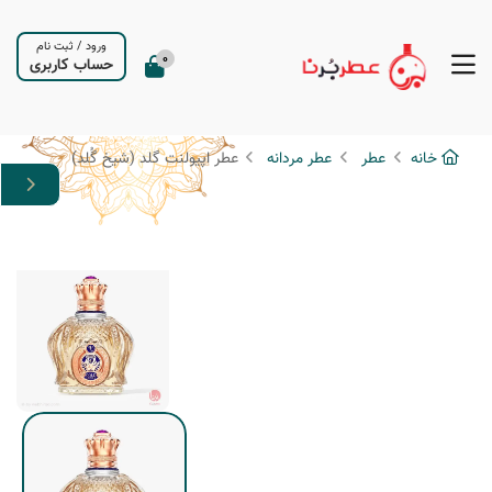
ورود
/
ثبت نام
0
حساب کاربری
خانه
عطر
عطر مردانه
عطر اپیولنت گلد (شیخ گُلد)