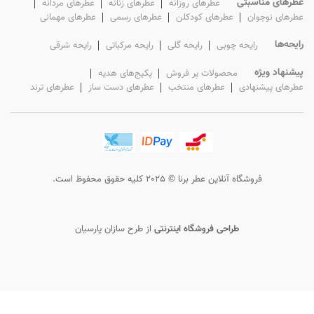
عطرهای مناسبتی
عطرهای روزانه
عطرهای زنانه
عطرهای مردانه
عطرهای نوجوان
عطرهای کودکلن
عطرهای رسمی
عطرهای مهمانی
رایحه‌ها
رایحه چوبی
رایحه گلی
رایحه مرکباتی
رایحه شرقی
پیشنهاد ویژه
محصولات پر فروش
پکیج‌های هدیه
عطرهای پیشنهادی
عطرهای منتخب
عطرهای دست ساز
عطرهای ترند
فروشگاه آنلاین عطر برنا © 2025 کلیه حقوق محفوظ است.
طراحی فروشگاه اینترنتی
از
طرح سازان پارسیان