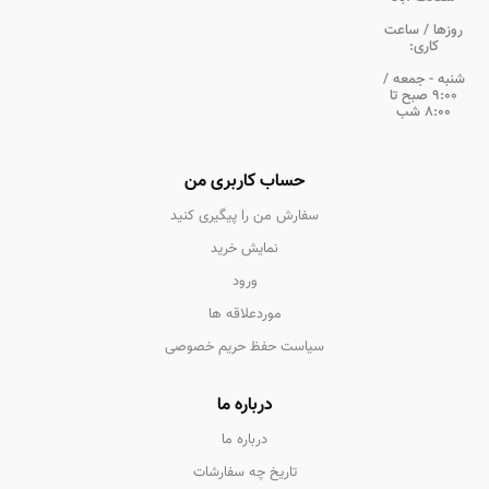
روزها / ساعت
کاری:
شنبه - جمعه /
9:00 صبح تا
8:00 شب
حساب کاربری من
سفارش من را پیگیری کنید
نمایش خرید
ورود
موردعلاقه ها
سیاست حفظ حریم خصوصی
درباره ما
درباره ما
تاریخ چه سفارشات