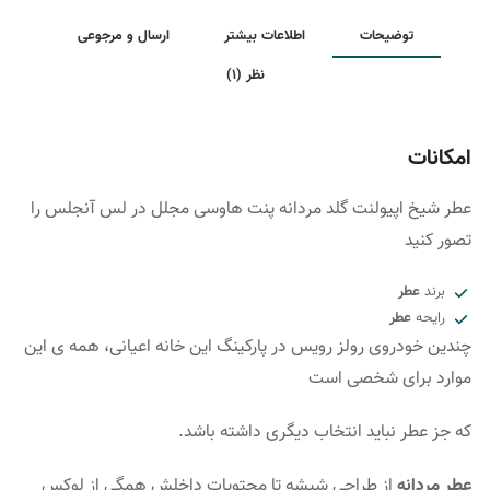
توضیحات
اطلاعات بیشتر
ارسال و مرجوعی
نظر (1)
امکانات
عطر شیخ اپیولنت گلد مردانه پنت هاوسی مجلل در لس آنجلس را
تصور کنید
برند
عطر
رایحه
عطر
چندین خودروی رولز رویس در پارکینگ این خانه اعیانی، همه ی این
موارد برای شخصی است
که جز عطر نباید انتخاب دیگری داشته باشد.
عطر مردانه
از طراحی شیشه تا محتویات داخلش همگی از لوکس