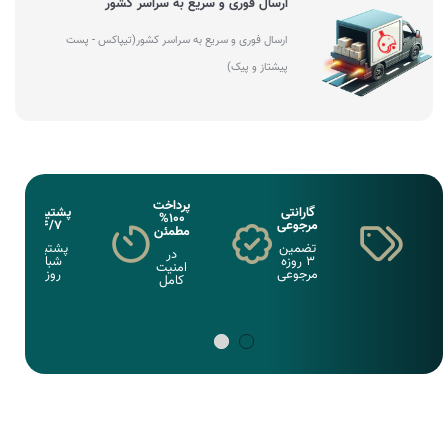
ارسال فوری و سریع به سراسر کشور
ارسال فوری و سریع به سراسر کشور(تیپاکس - پست
پیشتاز و پیک)
پرداخت
گارانتی
پشتیبانی
100%
مرجوعی
24/7
مطمئن
تضمین
پشتبانی
در
3 روزه
شبانه
امنیت
مرجوعی
روزی
کامل