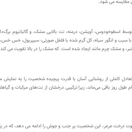
ن مقایسه می شود.
 توسط اسطوخودوس، آویشن، درمنه، نت بالایی مشک، و گالبانیوم برگ‌دار،
 ای با سیب و انگور سیاه، کل گرم شده با فلفل صورتی، سیپریول، خس خس،
عنبر، و مشک چرم مانند ایجاد شده است. که مشک را در بالا تقویت می کند.
ع عطری که جهان را به سمت جذابیت خود می کشاند، Elysium تعادل کاملی از روشنایی آسان با قدرت پیچیده شخصیت را به 
م طول روز باقی می‌ماند، زیرا ترکیبی درخشان از نت‌های مرکبات و گیاه
 توت درخت عرعر، این شخصیت پر جنب و جوش را ادامه می دهد، که در پای