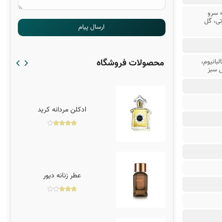
 سرو
ی، گل
ارسال پیام
محصولات فروشگاه
بانیوم،
ش سبز
مانی مردانه
ادکلن مردانه کرید
 زنانه
عطر زنانه دیور