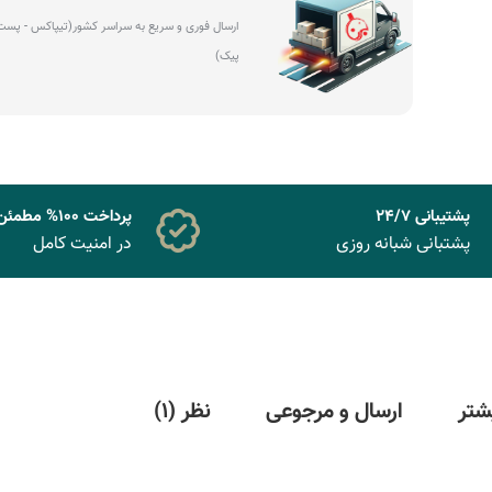
ارسال فوری و سریع به سراسر کشور(تیپاکس - پست 
پیک)
پشتیبانی 24/7
پرداخت 100% مطمئن
پشتبانی شبانه روزی
در امنیت کامل
شتر
ارسال و مرجوعی
نظر (1)