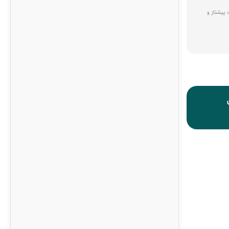
پیشتاز و
گارانتی مرجوعی
تضمین 3 روزه مرجوعی