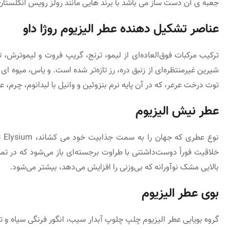
جعبه ی آن دست ساز می باشد با برند هایی مانند رولز رویس انگلستا
عناصر تشکیل دهنده عطر الیزیوم روژا داو
ترکیب مرکبات فوق‌العاده‌ای از لیمو، ترنج، گریپ فروت و لیموترش،
شیرین غیرمنتظره‌ای از زنبق دره، رز تازه‌تر شده است. و یاس، میوه
توت درخت عرعر، که در آن پایه نرم بنزوئین و وانیل با لبدانوم، چرم، 
عطر نیش الیزیوم
نو
خلاقیت فوراً دوست‌داشتنی با طراوت برجسته‌ای باز می‌شود که در تما
بالایی مشک نوآورانه که بی‌وزنی را افزایش می‌دهد، بیشتر می‌شود.
بوی عطر الیزیوم
گروه بویایی عطر الیزیوم چلپ چلوپ آبدار سیب، انگور فرنگی سیاه و