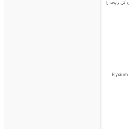
کل رایحه را
ی آراسته و زیبا بخوانید و درباره عطر Elysium Pour Homme