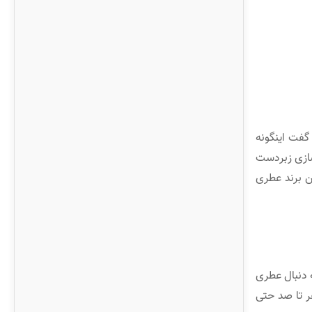
گفت اینگونه
ازی زبردست
ین برند عطری
ه دنبال عطری
ر تا صد حتی