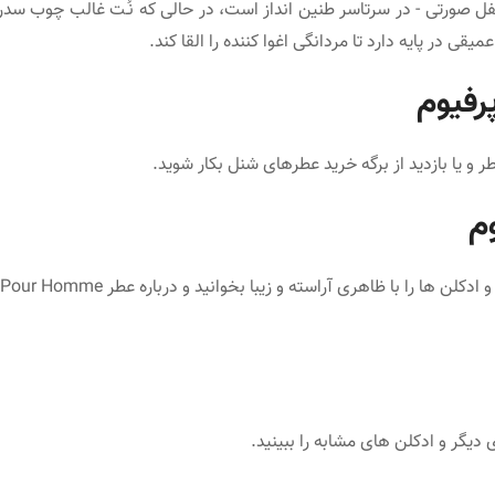
 صورتی - در سرتاسر طنین انداز است، در حالی که نُـت غالب چوب سدر، 
ی در پایه دارد تا مردانگی اغوا کننده را القا کند.
پرفیوم
ر
و یا بازدید از برگه خرید عطرهای شنل بکار شوید.
وم
از تب های برگه هر عطر در فروشگاه عطر برنا میتوانید ویژگی های عطر و ادکلن ها را با ظاهر
ی دیگر و ادکلن های مشابه را ببینید.