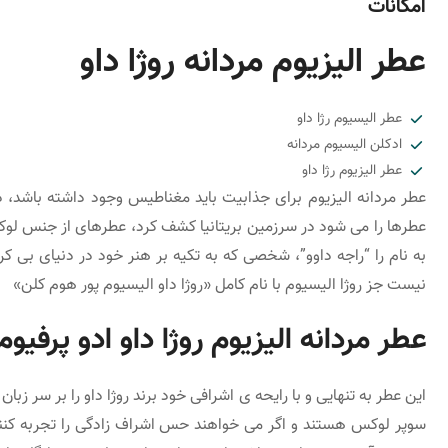
امکانات
عطر الیزیوم مردانه روژا داو
عطر الیسیوم رژا داو
ادکلن الیسیوم مردانه
عطر الیزیوم رژا داو
عطر مردانه الیزیوم برای جذابیت باید مغناطیس وجود داشته باشد، د
عطرها را می شود در سرزمین بریتانیا کشف کرد، عطرهای از جنس 
به نام را “راجه داوو”، شخصی که به تکیه بر هنر خود در دنیای بی کر
نیست جز روژا الیسیوم با نام کامل «روژا داو الیسیوم پور هوم کلن»
عطر مردانه الیزیوم روژا داو ادو پرفیوم
این عطر به تنهایی و با رایحه ی اشرافی خود برند روژا داو را بر سر زب
سوپر لوکس هستند و اگر می خواهند حس اشراف زادگی را تجربه کنند 