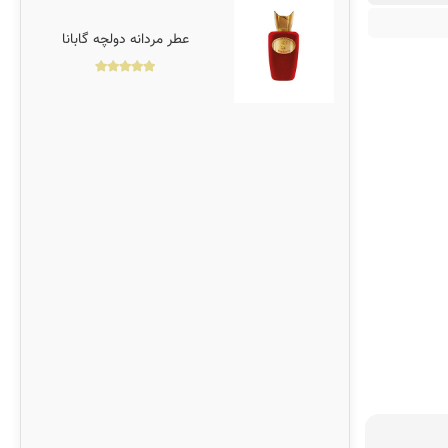
مردانه
عطر مردانه دولچه گابانا