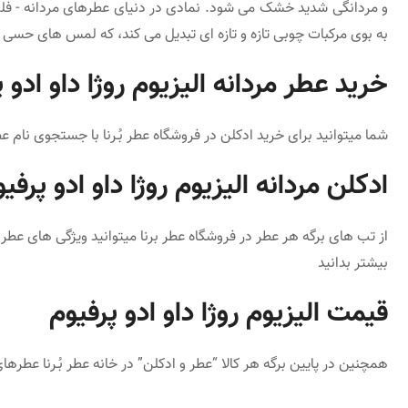
و مردانگی شدید خشک می شود. نمادی در دنیای عطرهای مردانه - فلفل
به بوی مرکبات چوبی تازه و تازه ای تبدیل می کند، که لمس های حسی عمیق
خرید عطر مردانه الیزیوم روژا داو ادو 
شما میتوانید برای خرید ادکلن در
فروشگاه عطر
بُـرنا
با جستجوی نام
عط
ادکلن مردانه الیزیوم روژا داو ادو پرفی
بیشتر بدانید
قیمت الیزیوم روژا داو ادو پرفیوم
همچنین در پایین برگه هر کالا “عطر و ادکلن” در
خانه عطر
بُـرنا عطرها