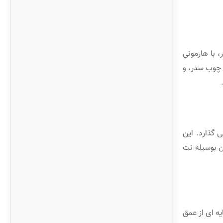
 با هارمونی
 چوب سدر، و
نمایش می گذارد. این
ان بوسیله نت
ه ای از عمق