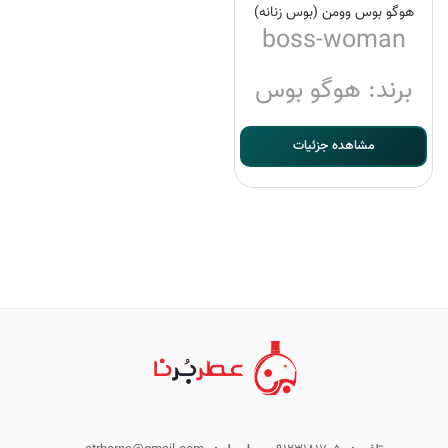
هوگو بوس وومن (بوس زنانه)
boss-woman
برند: هوگو بوس
مشاهده جزئیات