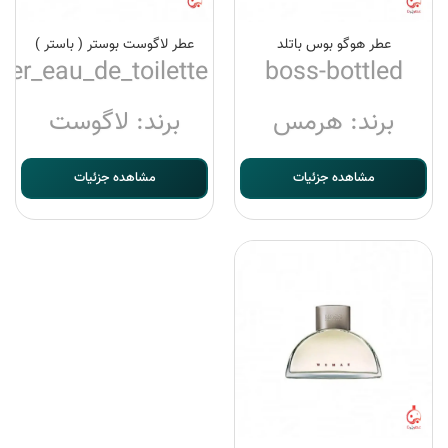
عطر هوگو بوس باتلد
عطر لاگوست بوستر ( باستر )
ter_eau_de_toilette
boss-bottled
برند: هرمس
برند: لاگوست
مشاهده جزئیات
مشاهده جزئیات