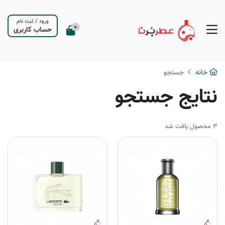
ورود
/
ثبت نام
0
حساب کاربری
خانه
جستجو
نتایج جستجو
3 محصول یافت شد