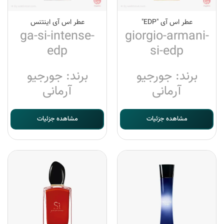
عطر اس آی "EDP"
عطر اس آی اینتنس
ga-si-intense-
giorgio-armani-
edp
si-edp
برند: جورجیو
برند: جورجیو
آرمانی
آرمانی
مشاهده جزئیات
مشاهده جزئیات