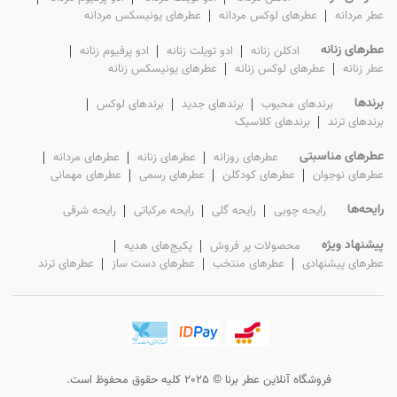
عطر‌ مردانه
عطرهای لوکس‌ مردانه
عطرهای یونیسکس مردانه
عطرهای زنانه
ادکلن‌ زنانه
ادو تویلت‌ زنانه
ادو پرفیوم‌ زنانه
عطر‌ زنانه
عطرهای لوکس‌ زنانه
عطرهای یونیسکس زنانه
برندها
برندهای محبوب
برندهای جدید
برندهای لوکس
برندهای ترند
برندهای کلاسیک
عطرهای مناسبتی
عطرهای روزانه
عطرهای زنانه
عطرهای مردانه
عطرهای نوجوان
عطرهای کودکلن
عطرهای رسمی
عطرهای مهمانی
رایحه‌ها
رایحه چوبی
رایحه گلی
رایحه مرکباتی
رایحه شرقی
پیشنهاد ویژه
محصولات پر فروش
پکیج‌های هدیه
عطرهای پیشنهادی
عطرهای منتخب
عطرهای دست ساز
عطرهای ترند
فروشگاه آنلاین عطر برنا © 2025 کلیه حقوق محفوظ است.