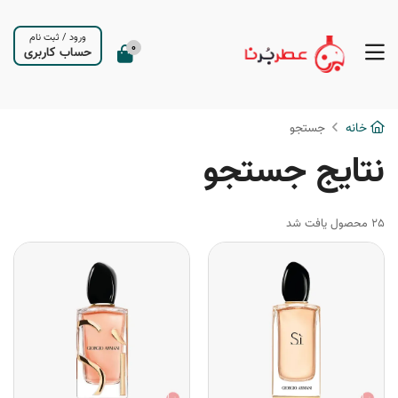
ورود
/
ثبت نام
0
حساب کاربری
خانه
جستجو
نتایج جستجو
25 محصول یافت شد