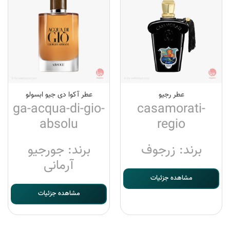
عطر رجیو
عطر آکوا دی جیو ابسولو
ga-acqua-di-gio-
casamorati-
absolu
regio
برند: زرجوف
برند: جورجیو
آرمانی
مشاهده جزئیات
مشاهده جزئیات